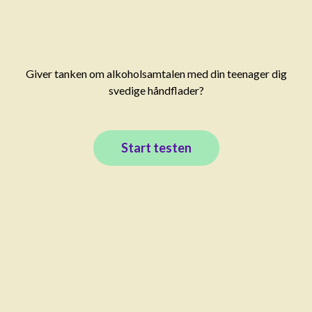
Giver tanken om alkoholsamtalen med din teenager dig
svedige håndflader?
Start testen